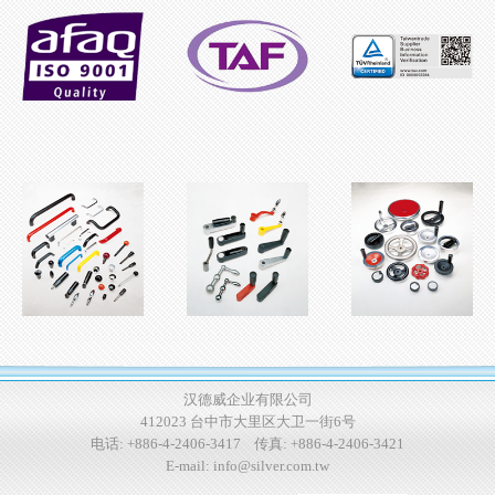
汉德威企业有限公司
412023 台中市大里区大卫一街6号
电话:
+886-4-2406-3417
传真: +886-4-2406-3421
E-mail:
info@silver.com.tw