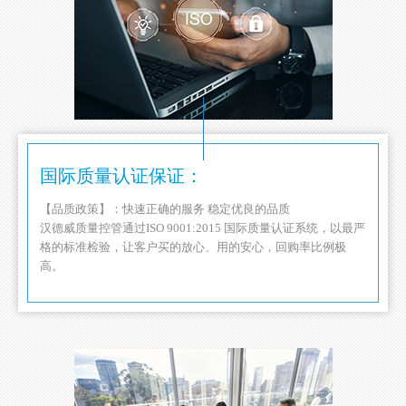
国际质量认证保证：
【品质政策】：快速正确的服务 稳定优良的品质
汉德威质量控管通过ISO 9001:2015 国际质量认证系统，以最严
格的标准检验，让客户买的放心、用的安心，回购率比例极
高。