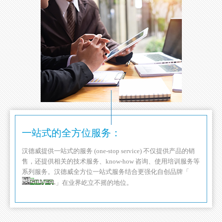
一站式的全方位服务：
汉德威提供一站式的服务 (one-stop service) 不仅提供产品的销
售，还提供相关的技术服务、know-how 咨询、使用培训服务等
系列服务。汉德威全方位一站式服务结合更强化自创品牌「
」在业界屹立不摇的地位。