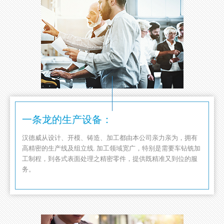
一条龙的生产设备：
汉德威从设计、开模、铸造、加工都由本公司亲力亲为，拥有
高精密的生产线及组立线. 加工领域宽广，特别是需要车钻铣加
工制程，到各式表面处理之精密零件，提供既精准又到位的服
务。